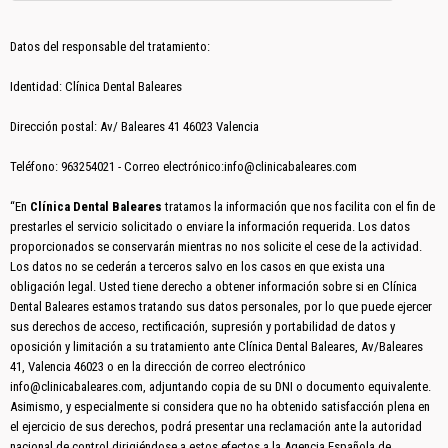
Datos del responsable del tratamiento:
Identidad: Clínica Dental Baleares
Dirección postal: Av/ Baleares 41 46023 Valencia
Teléfono: 963254021 - Correo electrónico:info@clinicabaleares.com
“En
Clínica Dental Baleares
tratamos la información que nos facilita con el fin de
prestarles el servicio solicitado o enviare la información requerida. Los datos
proporcionados se conservarán mientras no nos solicite el cese de la actividad.
Los datos no se cederán a terceros salvo en los casos en que exista una
obligación legal. Usted tiene derecho a obtener información sobre si en Clínica
Dental Baleares estamos tratando sus datos personales, por lo que puede ejercer
sus derechos de acceso, rectificación, supresión y portabilidad de datos y
oposición y limitación a su tratamiento ante Clínica Dental Baleares, Av/Baleares
41, Valencia 46023 o en la dirección de correo electrónico
info@clinicabaleares.com, adjuntando copia de su DNI o documento equivalente.
Asimismo, y especialmente si considera que no ha obtenido satisfacción plena en
el ejercicio de sus derechos, podrá presentar una reclamación ante la autoridad
nacional de control dirigiéndose a estos efectos a la Agencia Española de