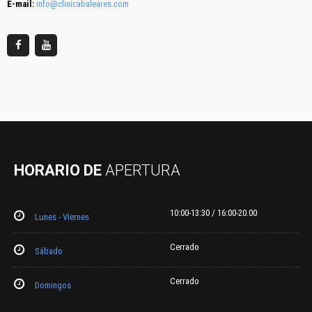
E-mail:
info@clinicabaleares.com
HORARIO DE
APERTURA
10:00-13:30 / 16:00-20.00
Lunes - Viernes
Cerrado
Sábado
Cerrado
Domingos