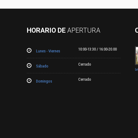
HORARIO DE
APERTURA
10:00-13:30 / 16:00-20.00
Lunes - Viernes
Cerrado
Sábado
L
Cerrado
Domingos