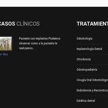
CASOS
CLÍNICOS
TRATAMIEN
Paciente con implantes Podemos
Odontología
observar como a la paciente le
realizamos…
Implantología Dental
eer Más
Ortodoncia
Odontopediatría
Cirugía Oral Odontológi
Endodoncia y Reconstruc
Estética dental