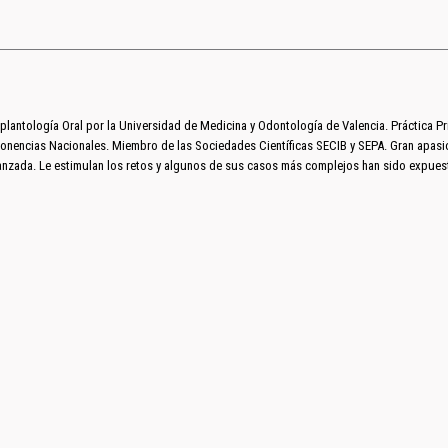
plantología Oral por la Universidad de Medicina y Odontología de Valencia. Práctica Pri
Ponencias Nacionales. Miembro de las Sociedades Científicas SECIB y SEPA. Gran apasi
avanzada. Le estimulan los retos y algunos de sus casos más complejos han sido expues