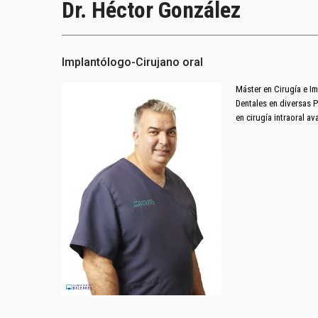
Dr. Héctor González
Implantólogo-Cirujano oral
Máster en Cirugía e Im
Dentales en diversas 
en cirugía intraoral 