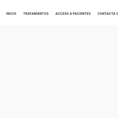
INICIO
TRATAMIENTOS
ACCESO A PACIENTES
CONTACTA C