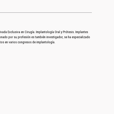
vada Exclusiva en Cirugía. Implantología Oral y Prótesis. Implantes
onado por su profesión es también investigador, se ha especializado
tos en varios congresos de implantología.