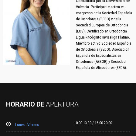
Comunitaria por la Universidad de
Valencia. Participante activa en
congresos de la Sociedad Española
de Ortodoncia (SEDO) y de la
Sociedad Europea de Ortodoncia
(EOS). Certificado en Ortodoncia
Ligual-Incógnito Invisalign Platino.
Miembro activo Sociedad Española
de Ortodoncia (SEDO), Asociación
Española de Especialistas en
Ortodoncia (AESOR) y Sociedad
Española de Alineadores (SEDA).
HORARIO DE
APERTURA
10:00-13:30 / 16:00-20.00
Lunes - Viernes