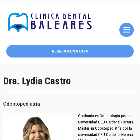
RESERVA UNA CITA
Dra. Lydia Castro
Odontopediatría
Graduada en Odontología por la
universidad CEU Cardenal Herrera.
Máster en Odontopediatría por la
universidad CEU Cardenal Herrera