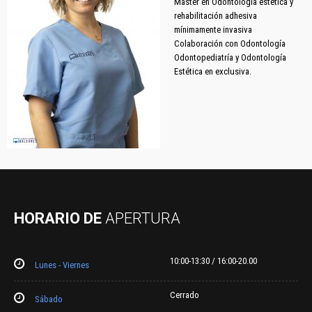
Máster en Odontología estética y
rehabilitación adhesiva
mínimamente invasiva
Colaboración con Odontología
Odontopediatría y Odontología
Estética en exclusiva.
HORARIO DE
APERTURA
10:00-13:30 / 16:00-20.00
Lunes - Viernes
Cerrado
Sábado